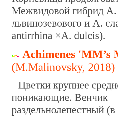
Межвидовой гибрид А.
львинозевового и А. сл
antirrhina ×A. dulcis).
Achimenes 'MM’s 
(M.Malinovsky, 2018)
Цветки крупнее средн
поникающие. Венчик
раздельнолепестный (в 