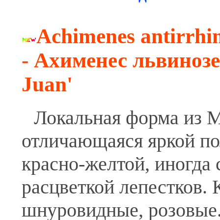
Achimenes antirrhi
- Ахименес львиноз
Juan'
Локальная форма из 
отличающаяся яркой по
красно-желтой, иногда
расцветкой лепестков.
шнуровидные, розовые