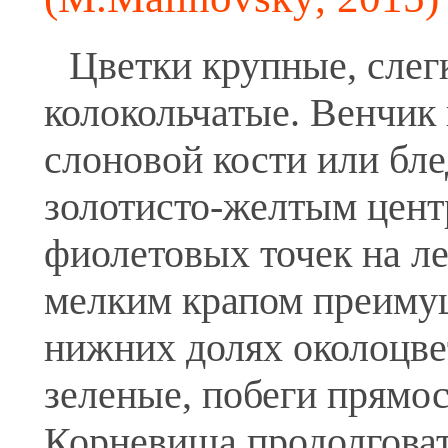
Цветки крупные, слег
колокольчатые. Венчик 
слоновой кости или бл
золотисто-желтым цент
фиолетовых точек на ле
мелким крапом преиму
нижних долях околоцве
зеленые, побеги прямос
Корневища продолговат