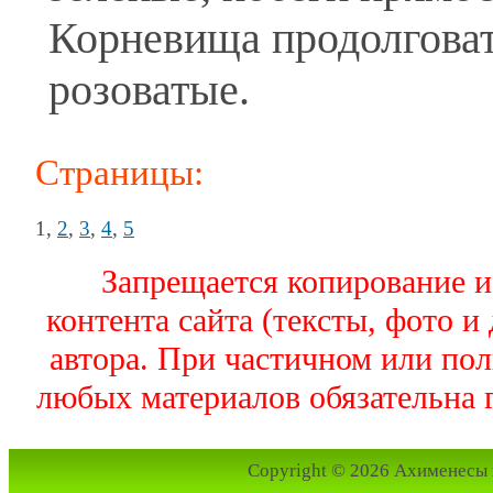
Корневища продолговат
розоватые.
Страницы:
1
,
2
,
3
,
4
,
5
Запрещается копирование и
контента сайта (тексты, фото и
автора. При частичном или по
любых материалов обязательна г
Copyright © 2026 Ахименесы 