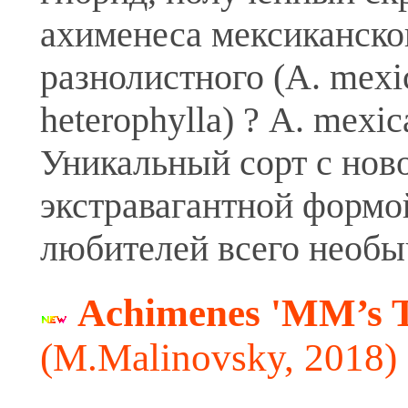
ахименеса мексиканско
разнолистного (A. mexi
heterophylla) ? A. mexic
Уникальный сорт с нов
экстравагантной формо
любителей всего необы
Achimenes 'MM’s T
(M.Malinovsky, 2018)