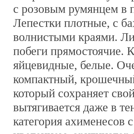
с розовым румянцем в 
Лепестки плотные, с б
волнистыми краями. Ли
побеги прямостоячие. 
яйцевидные, белые. Оч
компактный, крошечный
который сохраняет свой
вытягивается даже в те
категория ахименесов 