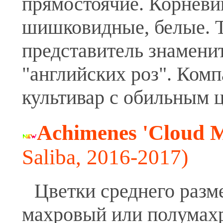
прямостоячие. Корнев
шишковидные, белые. 
представитель знамени
"английских роз". Ком
культивар с обильным 
Achimenes 'Cloud 
Saliba, 2016-2017)
Цветки среднего разм
махровый или полумах