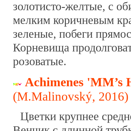
золотисто-желтые, с о
мелким коричневым кр
зеленые, побеги прямос
Корневища продолговат
розоватые.
Achimenes 'MM’s H
(M.Malinovský, 2016)
Цветки крупнее средн
Венчик с длинной трубк