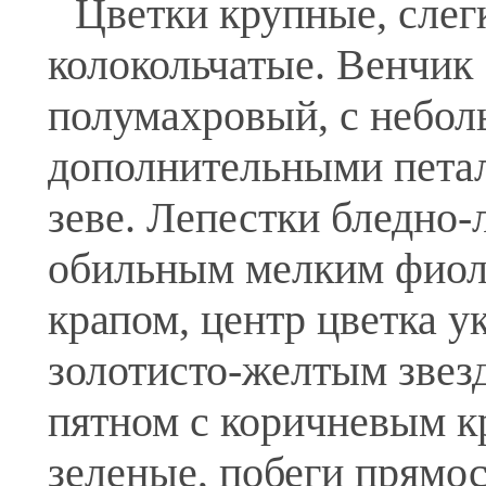
Цветки крупные, слег
колокольчатые. Венчик
полумахровый, с небо
дополнительными пета
зеве. Лепестки бледно-
обильным мелким фио
крапом, центр цветка 
золотисто-желтым зве
пятном с коричневым к
зеленые, побеги прямос