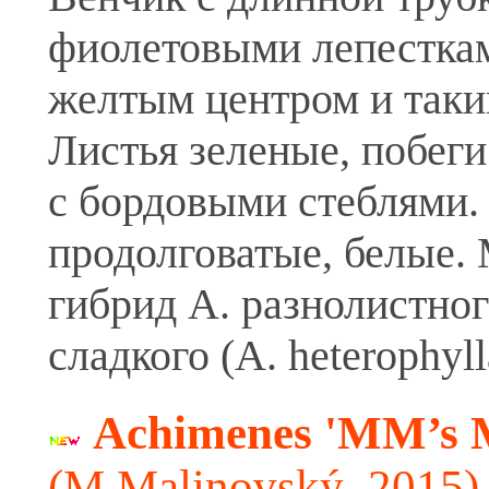
фиолетовыми лепесткам
желтым центром и таки
Листья зеленые, побеги
с бордовыми стеблями
продолговатые, белые.
гибрид А. разнолистног
сладкого (A. heterophylla
Achimenes 'MM’s 
(M.Malinovský, 2015)