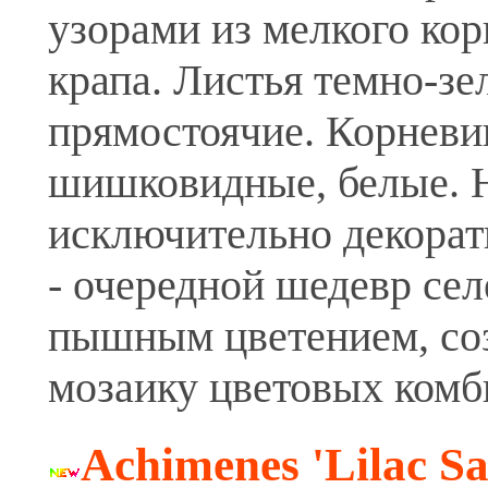
узорами из мелкого ко
крапа. Листья темно-зе
прямостоячие. Корнев
шишковидные, белые. 
исключительно декора
- очередной шедевр сел
пышным цветением, с
мозаику цветовых комб
Achimenes 'Lilac Sa