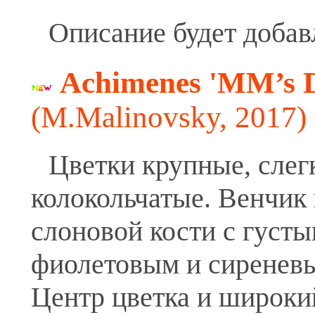
Описание будет добав
Achimenes 'MM’s 
(M.Malinovsky, 2017)
Цветки крупные, слег
колокольчатые. Венчик 
слоновой кости с густ
фиолетовым и сиренев
Центр цветка и широки