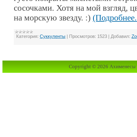
сосочками. Хотя на мой взгляд, 
на морскую звезду. :)
(Подробнее..
Категория:
Суккуленты
|
Просмотров:
1523
|
Добавил:
Z
Copyright © 2026 Ахименесы 