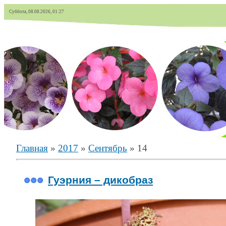
Суббота, 08.08.2026, 01:27
Главная
»
2017
»
Сентябрь
»
14
Гуэрния – дикобраз